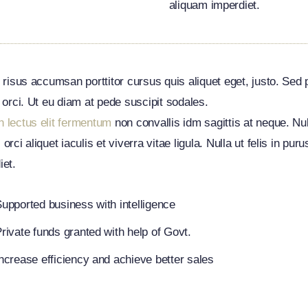
aliquam imperdiet.
i risus accumsan porttitor cursus quis aliquet eget, justo. Sed
t orci. Ut eu diam at pede suscipit sodales.
 lectus elit fermentum
non convallis idm sagittis at neque. Nu
orci aliquet iaculis et viverra vitae ligula. Nulla ut felis in pur
iet.
upported business with intelligence
rivate funds granted with help of Govt.
ncrease efficiency and achieve better sales