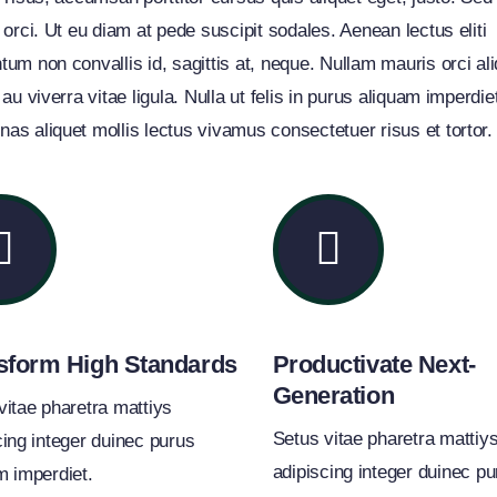
t orci. Ut eu diam at pede suscipit sodales. Aenean lectus eliti
tum non convallis id, sagittis at, neque. Nullam mauris orci ali
 au viverra vitae ligula. Nulla ut felis in purus aliquam imperdie
as aliquet mollis lectus vivamus consectetuer risus et tortor.
sform High Standards
Productivate Next-
Generation
vitae pharetra mattiys
Setus vitae pharetra mattiy
cing integer duinec purus
adipiscing integer duinec pu
m imperdiet.