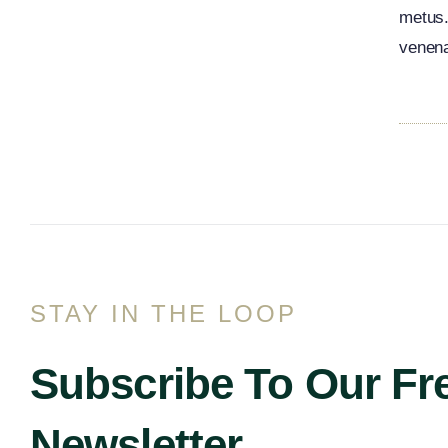
metus. 
venena
STAY IN THE LOOP
Subscribe To Our Fr
Newsletter.